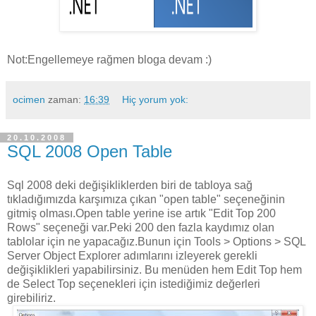
Not:Engellemeye rağmen bloga devam :)
ocimen
zaman:
16:39
Hiç yorum yok:
20.10.2008
SQL 2008 Open Table
Sql 2008 deki değişikliklerden biri de tabloya sağ
tıkladığımızda karşımıza çıkan "open table" seçeneğinin
gitmiş olması.Open table yerine ise artık "Edit Top 200
Rows" seçeneği var.Peki 200 den fazla kaydımız olan
tablolar için ne yapacağız.Bunun için Tools > Options > SQL
Server Object Explorer adımlarını izleyerek gerekli
değişiklikleri yapabilirsiniz. Bu menüden hem Edit Top hem
de Select Top seçenekleri için istediğimiz değerleri
girebiliriz.