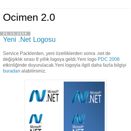
Ocimen 2.0
25.10.2008
Yeni .Net Logosu
Service Packlerden, yeni özelliklerden sonra .net de
değişiklık sırası 8 yıllık logoya geldi.Yeni logo
PDC 2008
etkinliğinde duyurulacak.Yeni logoyla ilgili daha fazla bilgiyi
buradan
alabilirsiniz.