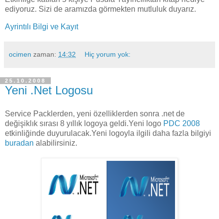
ediyoruz. Sizi de aramızda görmekten mutluluk duyarız.
Ayrintılı Bilgi ve Kayıt
ocimen
zaman:
14:32
Hiç yorum yok:
25.10.2008
Yeni .Net Logosu
Service Packlerden, yeni özelliklerden sonra .net de
değişiklık sırası 8 yıllık logoya geldi.Yeni logo
PDC 2008
etkinliğinde duyurulacak.Yeni logoyla ilgili daha fazla bilgiyi
buradan
alabilirsiniz.