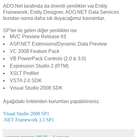
ADO.Net tarafında da önemli yenilikler var.
Entity
Framework, Entity Designer, ADO.NET Data Services
bundan sonra daha sık duyacağımız kavramlar.
SP'ler ile gelen diğer yenilikler ise
MVC Preview Release #3
ASP.NET Extensions/Dynamic Data Preview
VC 2008 Feature Pack
VB PowerPack Controls (2.0 & 3.0)
Expression Studio 2 (RTM)
XSLT Profiler
VSTA 2.0 SDK
Visual Studio 2008 SDK
Aşağıdaki linklerden kurumları yapabilirsiniz.
Visual Studio 2008 SP1
.NET Framework 3.5 SP1
ocimen
zaman:
08:23
1 yorum: