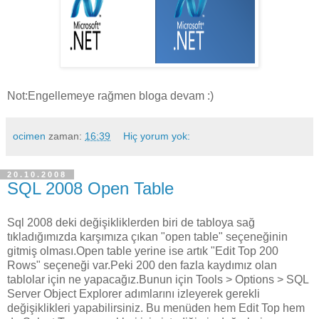
Not:Engellemeye rağmen bloga devam :)
ocimen
zaman:
16:39
Hiç yorum yok:
20.10.2008
SQL 2008 Open Table
Sql 2008 deki değişikliklerden biri de tabloya sağ
tıkladığımızda karşımıza çıkan "open table" seçeneğinin
gitmiş olması.Open table yerine ise artık "Edit Top 200
Rows" seçeneği var.Peki 200 den fazla kaydımız olan
tablolar için ne yapacağız.Bunun için Tools > Options > SQL
Server Object Explorer adımlarını izleyerek gerekli
değişiklikleri yapabilirsiniz. Bu menüden hem Edit Top hem