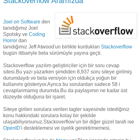
Stackoverflow Aramızda
Joel on Software
den
tanıdığımız Joel
Spolsky ve
Coding
Horror
dan
tanıdığımız Jeff Atwood'un birlikte kurdukları
Stackoverflow
bugün itibariyle beta sürümüyle yayına geçti.
Stackoverflow yazılım geliştiriciler için bir soru cevap
sitesi.Bu yazı yazarken şimdiden 8,937 soru siteye girilmiş
durumdaydı ve beta versiyon için oldukça yoğun bir
kullanımı gösteriyor.Ayrıca bu sorulardan sadece 58 i
cevaplanmamış durumda.Bu da paylaşımın ne kadar üst
düzeyde olduğuna bir işaret.
Siteye girilen sorulara verilen tagler sayesinde istediğiniz
konu hakkındaki sorulara kolay bir şekilde
ulaşabiliyorsunuz.Stackoverflow'un bir diğer güzel tarafı ise
OpenID
'i desteklemesi ve üyelik gerektirmemesi.