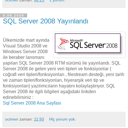
9.08.2008
SQL Server 2008 Yayınlandı
Ülkemizde mart ayında
Visual Studio 2008 ve
Windows Server 2008
ile beraber lansmanı
yapılan SQL Server 2008 RTM sürümü ile yayınlandı. SQL
Server 2008 ile gelen yeni veri tipleri ve fonksiyonlar (
coğrafi veri tipleri/fonksiyonları , filestream desteği, yeni tarih
ve zaman tipleri/fonksiyonları, hiyerarşik veri tip ve
fonksiyonları) yazılımcıların hayatını kolaylaştırıyor. SQL
Server 2008 ile ilgili bilgileri aşağıdaki linkden
edinebilirsiniz :
Sql Server 2008 Ana Sayfası
ocimen
zaman:
11:50
Hiç yorum yok: