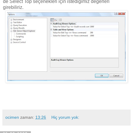
de Select Top seçenekleri için istediğimiz değerleri
girebiliriz.
ocimen
zaman:
13:26
Hiç yorum yok: